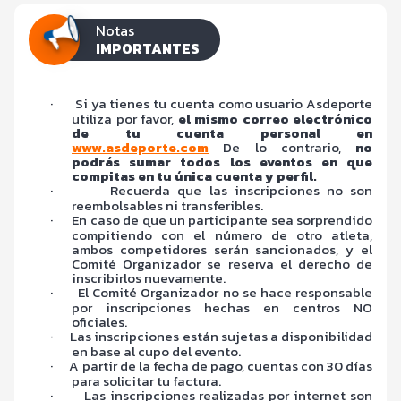
Notas
IMPORTANTES
·
Si ya tienes tu cuenta como usuario Asdeporte
utiliza por favor,
el mismo correo electrónico
de tu cuenta personal en
www.asdeporte.com
De lo contrario,
no
podrás sumar todos los eventos en que
compitas en tu única cuenta y perfil.
·
Recuerda que las inscripciones no son
reembolsables ni transferibles.
·
En caso de que un participante sea sorprendido
compitiendo con el número de otro atleta,
ambos competidores serán sancionados, y el
Comité Organizador se reserva el derecho de
inscribirlos nuevamente.
·
El Comité Organizador no se hace responsable
por inscripciones hechas en centros NO
oficiales.
·
Las inscripciones están sujetas a disponibilidad
en base al cupo del evento.
·
A partir de la fecha de pago, cuentas con 30 días
para solicitar tu factura.
·
Las inscripciones realizadas por internet son