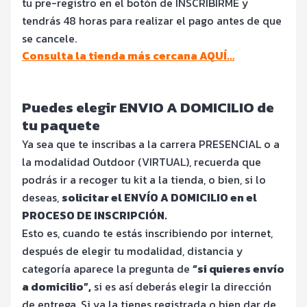
tu pre-registro en el botón de INSCRIBIRME y
tendrás 48 horas para realizar el pago antes de que
se cancele.
Consulta la tienda más cercana AQUÍ…
Puedes elegir ENVIO A DOMICILIO de
tu paquete
Ya sea que te inscribas a la carrera PRESENCIAL o a
la modalidad Outdoor (VIRTUAL), recuerda que
podrás ir a recoger tu kit a la tienda, o bien, si lo
deseas,
solicitar el ENVÍO A DOMICILIO en el
PROCESO DE INSCRIPCIÓN.
Esto es, cuando te estás inscribiendo por internet,
después de elegir tu modalidad, distancia y
categoría aparece la pregunta de
“si quieres envío
a domicilio”,
si es así deberás elegir la dirección
de entrega. Si ya la tienes registrada o bien dar de