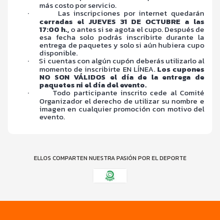
más costo por servicio.
·
Las inscripciones por internet quedarán
cerradas el JUEVES 31 DE OCTUBRE a las
17:00 h.,
o antes si se agota el cupo. Después de
esa fecha solo podrás inscribirte durante la
entrega de paquetes y solo si aún hubiera cupo
disponible.
·
Si cuentas con algún cupón deberás utilizarlo al
momento de inscribirte EN LÍNEA.
Los cupones
NO SON VÁLIDOS el día de la entrega de
paquetes ni el día del evento.
·
Todo participante inscrito cede al Comité
Organizador el derecho de utilizar su nombre e
imagen en cualquier promoción con motivo del
evento.
ELLOS COMPARTEN NUESTRA PASIÓN POR EL DEPORTE