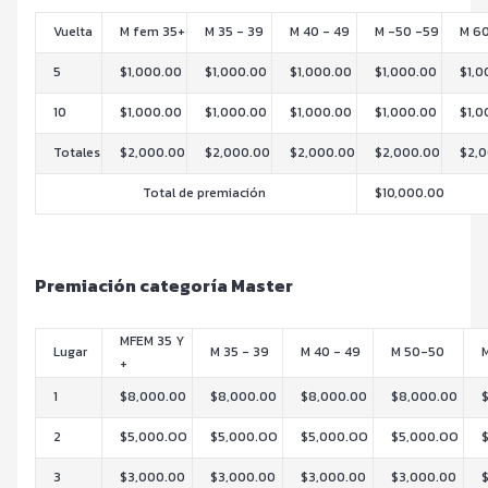
Vuelta
M fem 35+
M 35 - 39
M 40 - 49
M -50 -59
M 60
5
$1,000.00
$1,000.00
$1,000.00
$1,000.00
$1,0
10
$1,000.00
$1,000.00
$1,000.00
$1,000.00
$1,0
Totales
$2,000.00
$2,000.00
$2,000.00
$2,000.00
$2,
Total de premiación
$10,000.00
Premiación categoría Master
MFEM 35 Y
Lugar
M 35 - 39
M 40 - 49
M 50-50
+
1
$8,000.00
$8,000.00
$8,000.00
$8,000.00
2
$5,000.OO
$5,000.OO
$5,000.OO
$5,000.OO
3
$3,000.00
$3,000.00
$3,000.00
$3,000.00