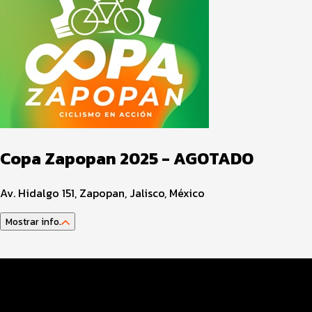
Copa Zapopan 2025 - AGOTADO
Av. Hidalgo 151, Zapopan, Jalisco, México
Mostrar info.
Datos del evento
Servicios en el evento