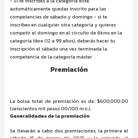
- Si te inscribes a la categoría élite,
automáticamente quedas inscrito para las
competencias de sábado y domingo - ⁠si te
inscribes en cualquier otra categoría y quieres
competir el domingo en el circuito de 6kms en la
categoría libre (12 a 99 años), deberás hacer tu
inscripción el sábado una vez terminada la
competencia de la categoría máster
Premiación
La bolsa total de premiación es de: $600,000.00
(seiscientos mil pesos 00/100 m.n.).
Generalidades de la premiación
Se llevarán a cabo dos premiaciones, la primera el
sábado 15 de marzo de 2025 y la segunda el