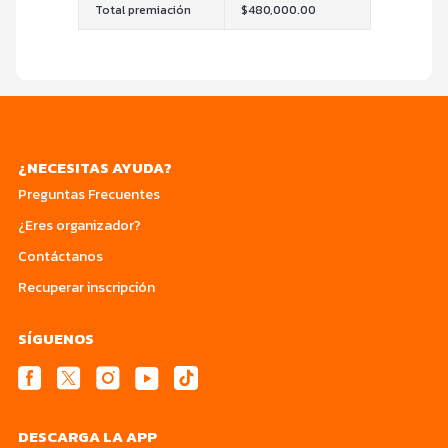
Total premiación
$480,000.00
¿NECESITAS AYUDA?
Preguntas Frecuentes
¿Eres organizador?
Contáctanos
Recuperar inscripción
SÍGUENOS
DESCARGA LA APP