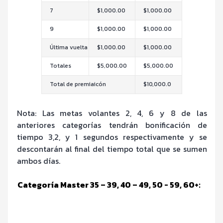
7
$1,000.00
$1,000.00
9
$1,000.00
$1,000.00
Última vuelta
$1,000.00
$1,000.00
Totales
$5,000.00
$5,000.00
Total de premiaicón
$10,000.0
Nota: Las metas volantes 2, 4, 6 y 8 de las
anteriores categorías tendrán bonificación de
tiempo 3,2, y 1 segundos respectivamente y se
descontarán al final del tiempo total que se sumen
ambos días.
Categoría Master 35 – 39, 40 – 49, 50 - 59, 60+: