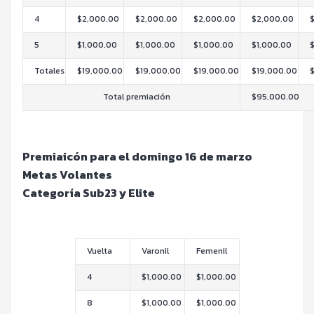
4
$2,000.00
$2,000.00
$2,000.00
$2,000.00
5
$1,000.00
$1,000.00
$1,000.00
$1,000.00
Totales
$19,000.00
$19,000.00
$19,000.00
$19,000.00
Total premiación
$95,000.00
Premiaicón para el domingo 16 de marzo
Metas Volantes
Categoría Sub23 y Elite
Vuelta
Varonil
Femenil
4
$1,000.00
$1,000.00
8
$1,000.00
$1,000.00