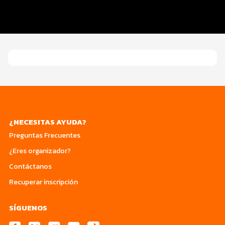
Entrega de paquete
Servicios en el evento
¿NECESITAS AYUDA?
Preguntas Frecuentes
¿Eres organizador?
Contáctanos
Recuperar inscripción
SÍGUENOS