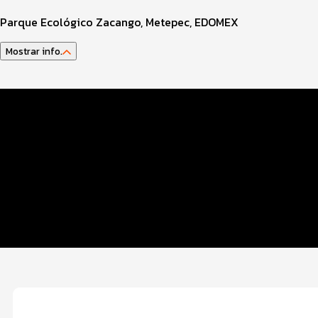
Parque Ecológico Zacango, Metepec, EDOMEX
Mostrar info.
Datos del evento
Distancias y categorías
Beneficios plus
Inscripciones y precios
Entrega de kit
Servicios en el evento