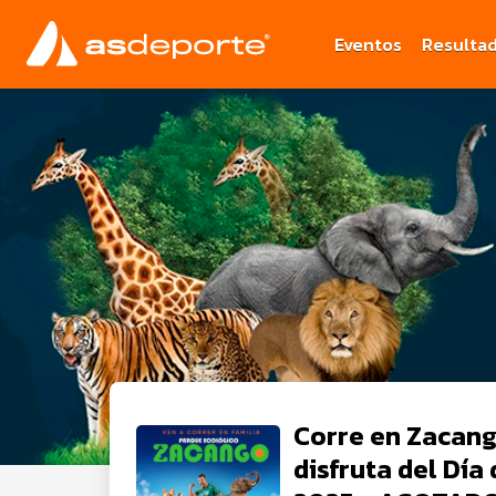
Eventos
Resulta
Corre en Zacang
disfruta del Día 