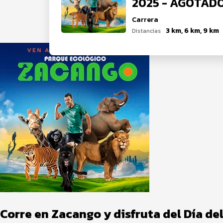
2025 - AGOTAD
Carrera
3 km, 6 km, 9 km
Distancias
Corre en Zacango y disfruta del Día d