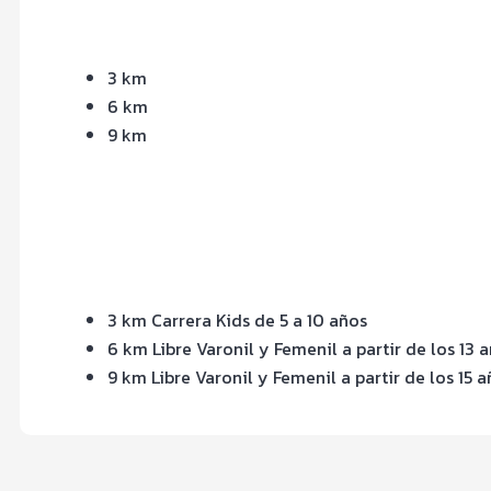
3 km
6 km
9 km
3 km Carrera Kids de 5 a 10 años
6 km Libre Varonil y Femenil a partir de los 13 a
9 km Libre Varonil y Femenil a partir de los 15 a