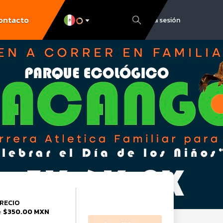
ontacto
Inicia sesión
RECIO
$350.00 MXN
e