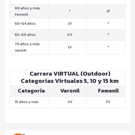
60 años y más
*
JF
femenil
60-64 años
JV
*
65-69 años
KV
*
70 años y más
LV
*
varonil
Carrera VIRTUAL (Outdoor)
Categorías Virtuales 5, 10 y 15 km
Categoría
Varonil
Femenil
15 años y más
VV
FV