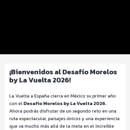
Beneficios plus
Inscripciones y precios
EXPO y Registro
FOTOS y Servicios
Barredora y kit básico
¡Bienvenidos al Desafío Morelos
by La Vuelta 2026!
La Vuelta a España cierra en México su primer año
con el
Desafío Morelos by La Vuelta 2026.
Ahora podrás disfrutar de un segundo reto en una
ruta espectacular, paisajes únicos y una experiencia
que va mucho más allá de la meta en el increíble