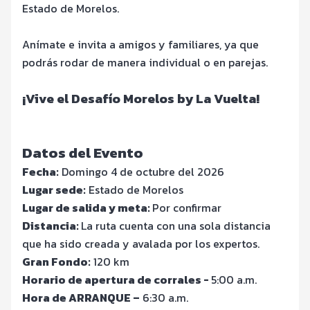
Estado de Morelos.
Anímate e invita a amigos y familiares, ya que
podrás rodar de manera individual o en parejas.
¡Vive el Desafío Morelos by La Vuelta!
Datos del Evento
Fecha:
Domingo 4 de octubre del 2026
Lugar sede:
Estado de Morelos
Lugar de salida y meta:
Por confirmar
Distancia:
La ruta cuenta con una sola distancia
que ha sido creada y avalada por los expertos.
Gran Fondo:
120 km
Horario de apertura de corrales -
5:00 a.m.
Hora de ARRANQUE –
6:30 a.m.