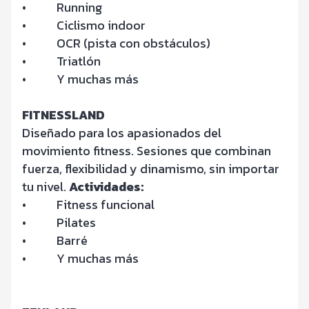
•
Running
•
Ciclismo indoor
•
OCR (pista con obstáculos)
•
Triatlón
•
Y muchas más
FITNESSLAND
Diseñado para los apasionados del
movimiento fitness. Sesiones que combinan
fuerza, flexibilidad y dinamismo, sin importar
tu nivel.
Actividades:
•
Fitness funcional
•
Pilates
•
Barré
•
Y muchas más