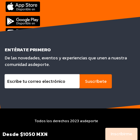
ENTÉRATE PRIMERO
De las novedades, eventos y experiencias que unen a nuestra
comunidad asdeporte.
Suscríbete
Todos los derechos 2023 asdeporte
Terminos y condiciones y Aviso de privacidad
Desde
$1050 MXN
Inscribirme