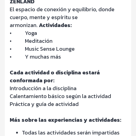
ZENLAND
El espacio de conexión y equilibrio, donde
cuerpo, mente y espíritu se
armonizan.
Actividades:
•
Yoga
•
Meditación
•
Music Sense Lounge
•
Y muchas más
Cada actividad o disciplina estará
conformada por:
Introducción a la disciplina
Calentamiento básico según la actividad
Práctica y guía de actividad
Más sobre las experiencias y actividades:
Todas las actividades serán impartidas