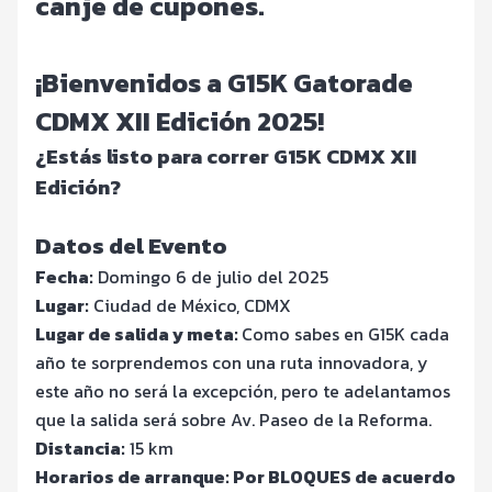
canje de cupones.
¡Bienvenidos a G15K Gatorade
CDMX XII Edición 2025!
¿Estás listo para correr G15K CDMX XII
Edición?
Datos del Evento
Fecha:
Domingo 6 de julio del 2025
Lugar:
Ciudad de México, CDMX
Lugar de salida y meta:
Como sabes en G15K cada
año te sorprendemos con una ruta innovadora, y
este año no será la excepción, pero te adelantamos
que la salida será sobre Av. Paseo de la Reforma.
Distancia:
15 km
Horarios de arranque: Por BLOQUES de acuerdo