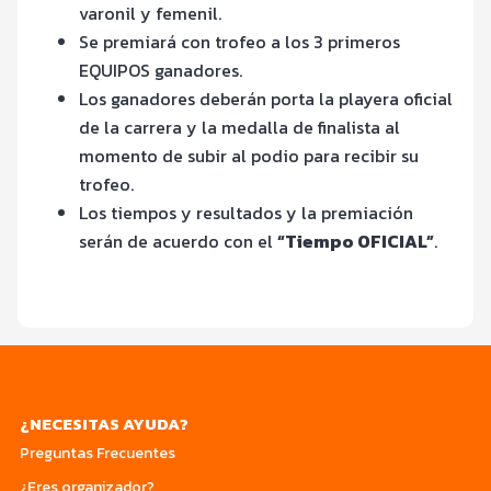
varonil y femenil.
Se premiará con trofeo a los 3 primeros
EQUIPOS ganadores.
Los ganadores deberán porta la playera oficial
de la carrera y la medalla de finalista al
momento de subir al podio para recibir su
trofeo.
Los tiempos y resultados y la premiación
serán de acuerdo con el
“Tiempo OFICIAL”
.
¿NECESITAS AYUDA?
Preguntas Frecuentes
¿Eres organizador?