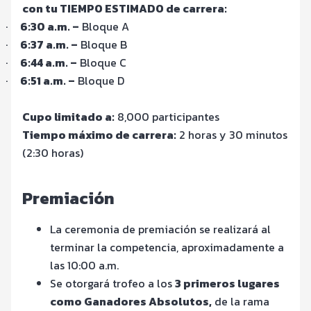
con tu TIEMPO ESTIMADO de carrera:
·
6:30 a.m. –
Bloque A
·
6:37 a.m. –
Bloque B
·
6:44 a.m. –
Bloque C
·
6:51 a.m. –
Bloque D
Cupo limitado a:
8,000 participantes
Tiempo máximo de carrera:
2 horas y 30 minutos
(2:30 horas)
Premiación
La ceremonia de premiación se realizará al
terminar la competencia, aproximadamente a
las 10:00 a.m.
Se otorgará trofeo a los
3 primeros lugares
como Ganadores Absolutos,
de la rama