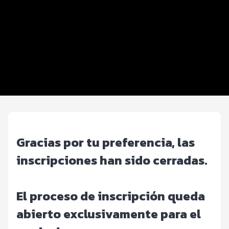
Beneficios plus
Inscripciones y precios
Entrega de kit
G15K Challenge
FOTOS y Servicios
Gracias por tu preferencia, las
inscripciones han sido cerradas.
El proceso de inscripción queda
abierto exclusivamente para el