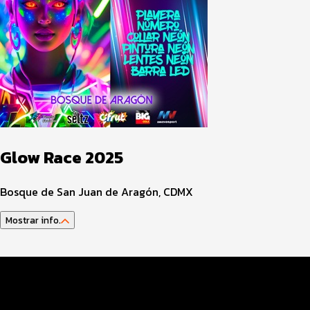
Glow Race 2025
Bosque de San Juan de Aragón, CDMX
Mostrar info.
Datos del evento
Distancias y categorías