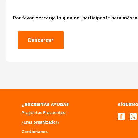
Por favor, descarga la guía del participante para más i
Descargar
¿NECESITAS AYUDA?
SÍGUEN
Preguntas Frecuentes
¿Eres organizador?
Contáctanos