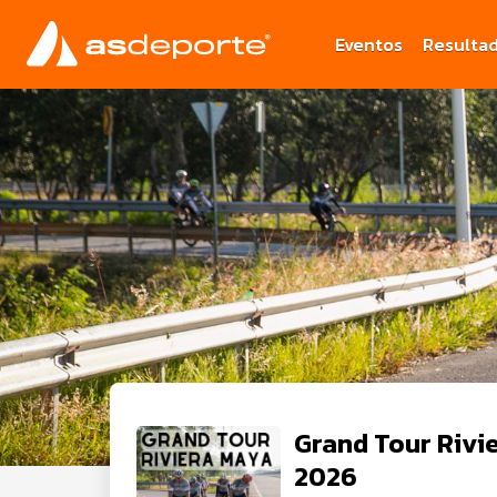
Eventos
Resulta
Grand Tour Rivi
2026