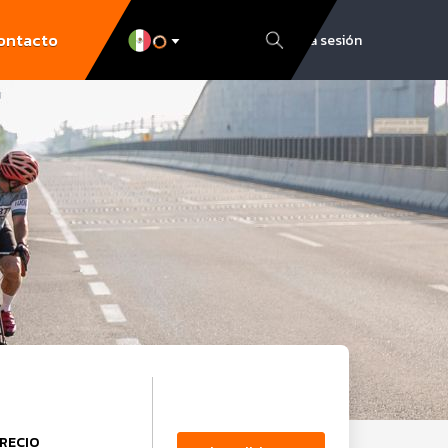
ontacto
Inicia sesión
RECIO