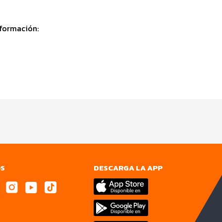
nformación:
OS
DESCARGA LA APP