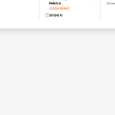
México
Desd
¿Cómo llegar?
01:00 h