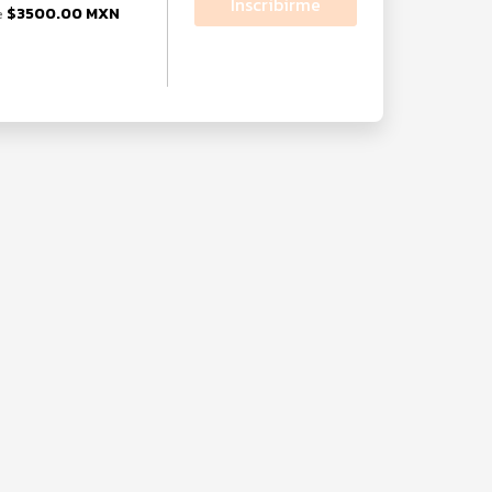
Inscribirme
$3500.00 MXN
e