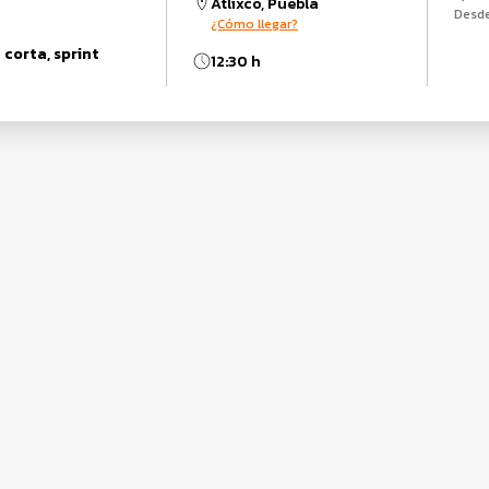
Atlixco, Puebla
Desd
¿Cómo llegar?
 corta, sprint
12:30 h