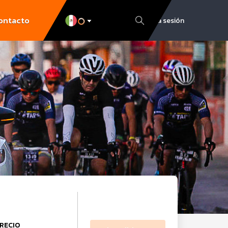
ontacto
Inicia sesión
RECIO