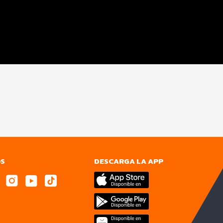
OS
DESCARGA LA APP