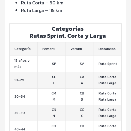
Ruta Corta – 60 km
Ruta Larga – 115 km
Categorías
Rutas Sprint, Corta y Larga
Categoría
Femenil
Varonil
Distancias
15 años y
SF
SV
Ruta Sprint
más
CL
CA
Ruta Corta
18-29
L
A
Ruta Larga
CM
CB
Ruta Corta
30-34
M
B
Ruta Larga
CN
CC
Ruta Corta
35-39
N
C
Ruta Larga
CO
CD
Ruta Corta
40-44