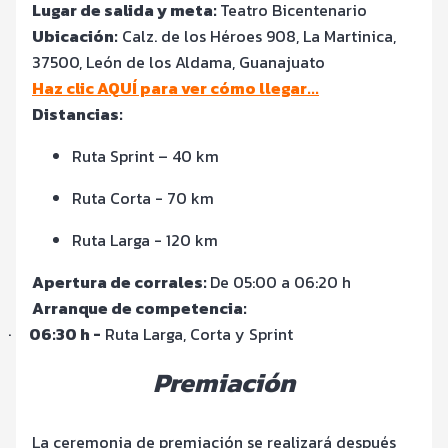
Lugar de salida y meta:
Teatro Bicentenario
Ubicación:
Calz. de los Héroes 908, La Martinica,
37500, León de los Aldama, Guanajuato
Haz clic AQUÍ para ver cómo llegar...
Distancias:
Ruta Sprint – 40 km
Ruta Corta - 70 km
Ruta Larga - 120 km
Apertura de corrales:
De 05:00 a 06:20 h
Arranque de competencia:
·
06:30 h -
Ruta Larga, Corta y Sprint
Premiación
La ceremonia de premiación se realizará después