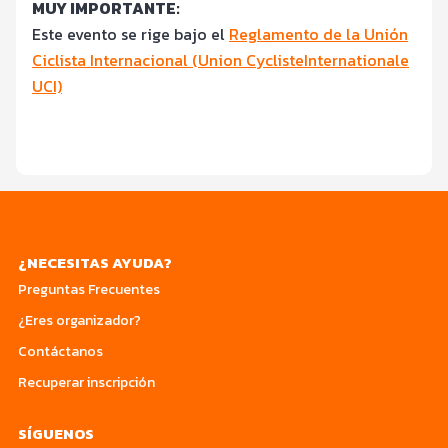
MUY IMPORTANTE:
Este evento se rige bajo el
Reglamento de la Unión
Ciclista Internacional (Union CyclisteInternationale
UCI)
¿NECESITAS AYUDA?
Preguntas Frecuentes
¿Eres organizador?
Contáctanos
Recuperar inscripción
SÍGUENOS