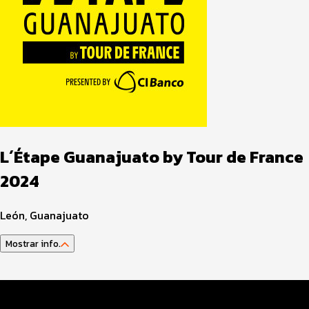
L´Étape Guanajuato by Tour de France
2024
León, Guanajuato
Mostrar info.
Guía del atleta