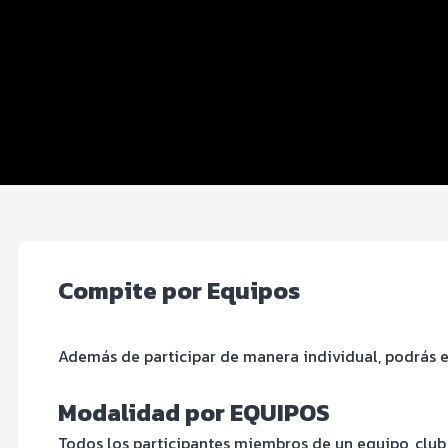
Equipos
Beneficios plus
Inscripciones y precios
Entrega de kit
FOTOS y Servicios
Compite por Equipos
Además de participar de manera individual, podrás 
Modalidad por EQUIPOS
Todos los participantes miembros de un equipo, club