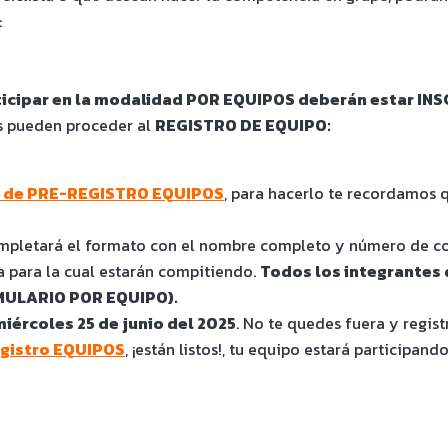
:
rticipar en la modalidad POR EQUIPOS deberán estar IN
s pueden proceder al
REGISTRO DE EQUIPO:
io de PRE-REGISTRO EQUIPOS
, para hacerlo te recordamos
ompletará el formato con el nombre completo y número de c
a para la cual estarán compitiendo.
Todos los integrantes 
ULARIO POR EQUIPO).
miércoles 25 de junio del 2025
. No te quedes fuera y regist
egistro EQUIPOS
, ¡están listos!, tu equipo estará particip