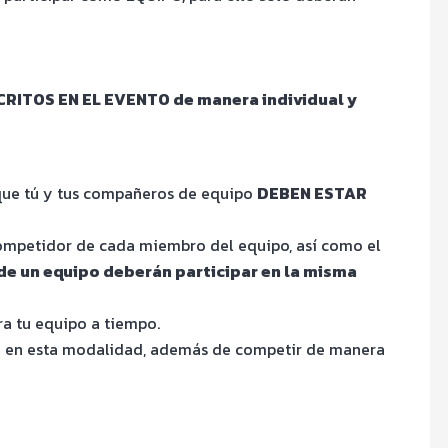
SCRITOS EN EL EVENTO de manera individual y
 que tú y tus compañeros de equipo
DEBEN ESTAR
ompetidor de cada miembro del equipo, así como el
de un equipo deberán participar en la misma
ra tu equipo a tiempo.
ando en esta modalidad, además de competir de manera