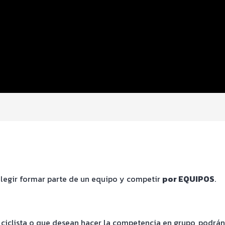
elegir formar parte de un equipo y competir
por EQUIPOS
.
 ciclista o que desean hacer la competencia en grupo, podrá