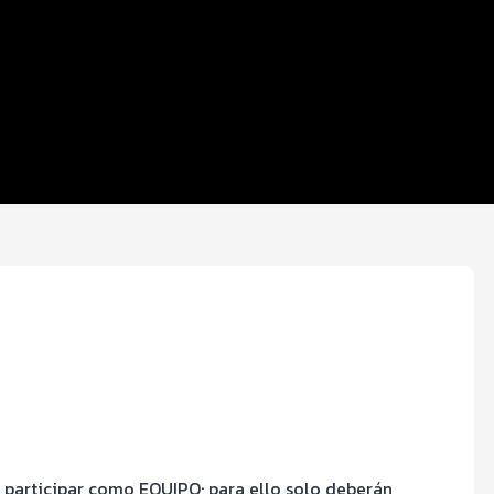
n participar como EQUIPO; para ello solo deberán