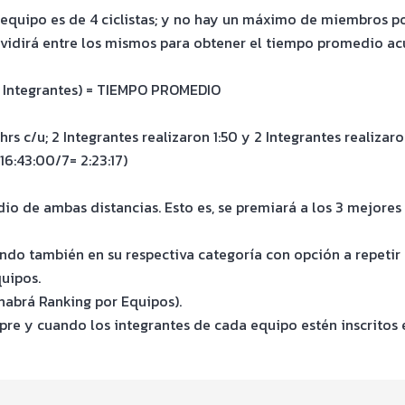
quipo es de 4 ciclistas; y no hay un máximo de miembros por
vidirá entre los mismos para obtener el tiempo promedio ac
 Integrantes) = TIEMPO PROMEDIO
hrs c/u; 2 Integrantes realizaron 1:50 y 2 Integrantes realiza
16:43:00/7= 2:23:17)
 de ambas distancias. Esto es, se premiará a los 3 mejores 
ndo también en su respectiva categoría con opción a repetir 
uipos.
habrá Ranking por Equipos).
re y cuando los integrantes de cada equipo estén inscritos 