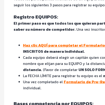
seguir los siguientes 3 pasos para registrar su equipo
Registro EQUIPOS:
El primer paso es que todos los que quieran pa
saber su número de competidor.
Una vez inscrito
Haz clic AQUÍ para completar el Formular
INSCRITOS de manera individual.
Cada equipo deberá elegir un capitán quien c
nombre que elijan para su EQUIPO y la distanci
distancia.
(Favor de completar
UN SOLO FORM
La FECHA LÍMITE para registrar tu equipo es el
Una vez completado el
Formulario de Pre-R
individual.
Bases competencia por EQUIPOS: