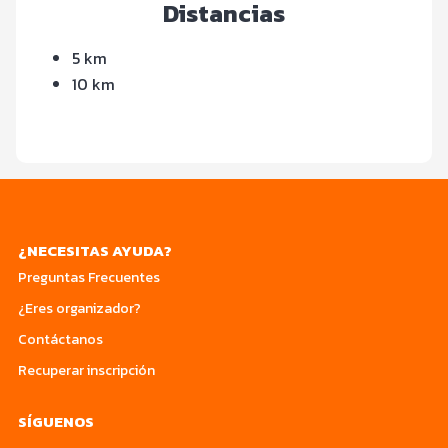
Distancias
5 km
10 km
¿NECESITAS AYUDA?
Preguntas Frecuentes
¿Eres organizador?
Contáctanos
Recuperar inscripción
SÍGUENOS