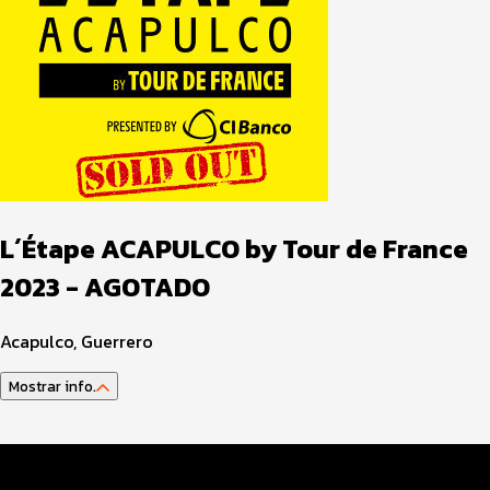
L´Étape ACAPULCO by Tour de France
2023 - AGOTADO
Acapulco, Guerrero
Mostrar info.
Guía Atleta