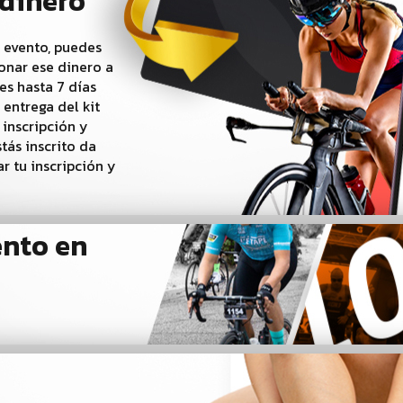
 dinero
 evento, puedes
bonar ese dinero a
es hasta 7 días
 entrega del kit
 inscripción y
stás inscrito da
ar tu inscripción y
ento en
a