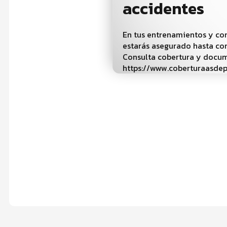
accidentes
En tus entrenamientos y c
estarás asegurado hasta c
Consulta cobertura y docu
https://www.coberturaasdep