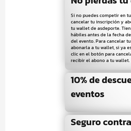
No pierdas tu
Si no puedes competir en tu
cancelar tu inscripción y a
tu wallet de asdeporte. Tien
hábiles antes de la fecha de
del evento. Para cancelar tu
abonarla a tu wallet, si ya e
clic en el botón para cancel
recibir el abono a tu wallet.
10% de descu
eventos
Seguro contr