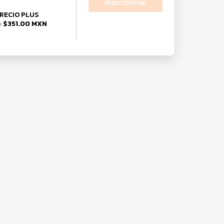
Inscribirme
RECIO PLUS
$351.00 MXN
e