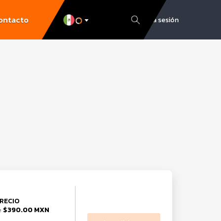
ontacto
Inicia sesión
RECIO
$390.00 MXN
e