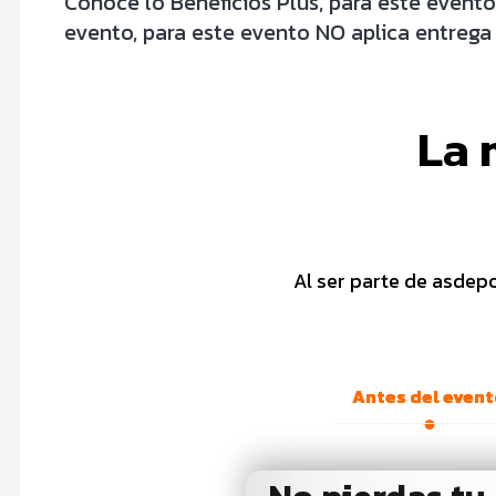
Conoce lo Beneficios Plus, para este evento
evento, para este evento NO aplica entrega d
La 
Al ser parte de asdep
Antes del even