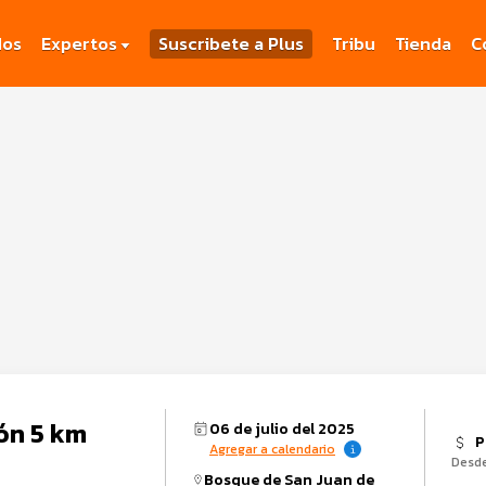
dos
Expertos
Suscribete a Plus
Tribu
Tienda
C
ón 5 km
06 de julio del 2025
P
Agregar a calendario
Desd
Bosque de San Juan de