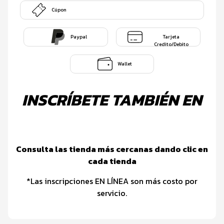
Cúpon
Paypal
Tarjeta
Credito/Debito
Wallet
INSCRÍBETE TAMBIÉN EN
Consulta las tienda más cercanas dando clic en
cada tienda
*Las inscripciones EN LÍNEA son más costo por
servicio.