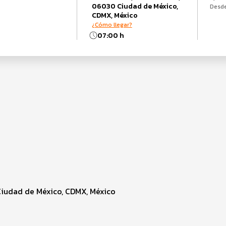
06030 Ciudad de México,
Desd
CDMX, México
¿Cómo llegar?
07:00 h
Ciudad de México, CDMX, México