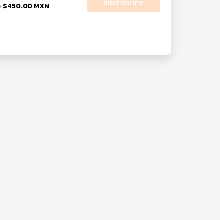
Inscribirme
$450.00 MXN
e