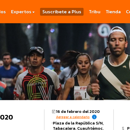
dos
Expertos
Suscribete a Plus
Tribu
Tienda
C
16 de febrero del 2020
2020
Agregar a calendario
Plaza de la República S/N,
Tabacalera, Cuauhtémoc,
P