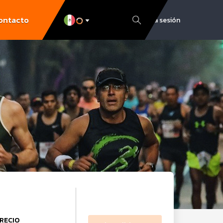
ontacto
Inicia sesión
RECIO