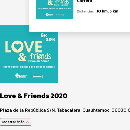
Carrera
10 km, 5 km
Distancias
Love & Friends 2020
Plaza de la República S/N, Tabacalera, Cuauhtémoc, 06030 
Mostrar info.