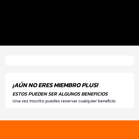
Inscripciones y Precios
Entrega de Kit
Beneficios Plus
Itinerario
¡AÚN NO ERES MIEMBRO PLUS!
ESTOS PUEDEN SER ALGUNOS BENEFICIOS
Una vez inscrito puedes reservar cualquier beneficio