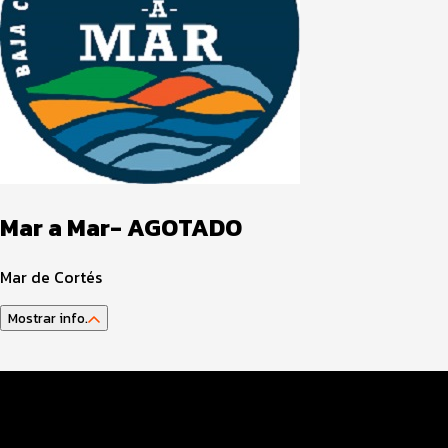
Mar a Mar- AGOTADO
Mar de Cortés
Mostrar info.
Programa del Evento
Distancias y Categorías