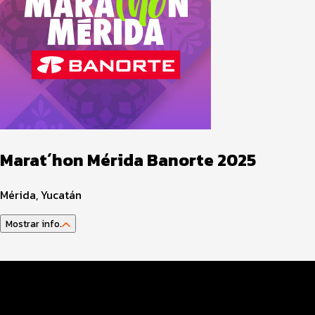
Marat´hon Mérida Banorte 2025
Mérida, Yucatán
Mostrar info.
Guía del atleta
Datos del evento