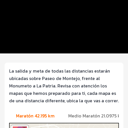
Distancias y categorías
Inscripciones y precios
Entrega de kit
Ruta
FOTOS y Servicios
La salida y meta de todas las distancias estarán
ubicadas sobre Paseo de Montejo, frente al
Monumeto a La Patria. Revisa con atención los
mapas que hemos preparado para ti, cada mapa es
de una distancia diferente, ubica la que vas a correr.
Maratón 42.195 km
Medio Maratón 21.0975 km