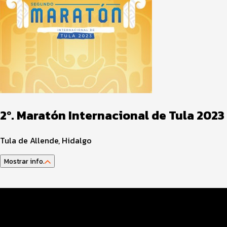
2º. Maratón Internacional de Tula 2023
Tula de Allende, Hidalgo
Mostrar info.
Guía del Atleta
Datos Evento