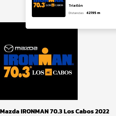
Triatlón
42195 m
Distancias
Mazda IRONMAN 70.3 Los Cabos 2022