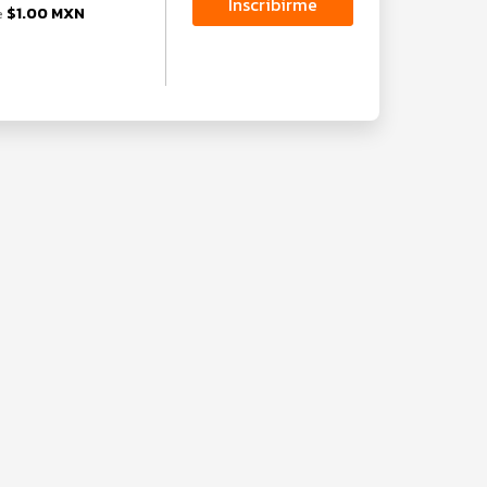
Inscribirme
$1.00 MXN
e