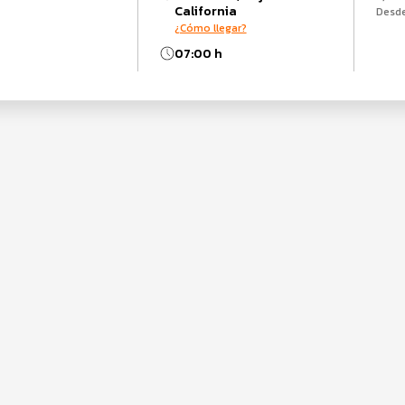
California
Desd
¿Cómo llegar?
07:00 h