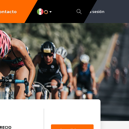
ontacto
Inicia sesión
RECIO