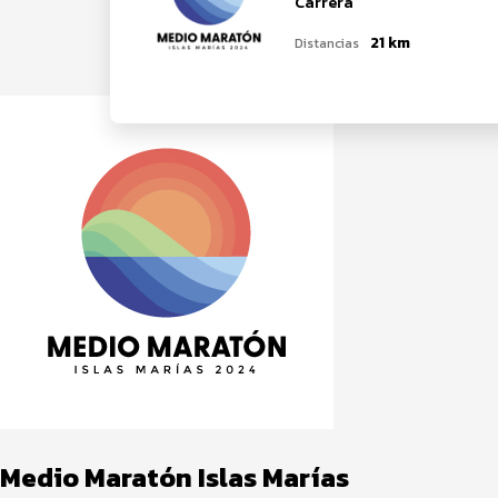
Carrera
21 km
Distancias
Medio Maratón Islas Marías