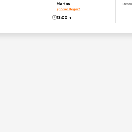
Marías
Desd
¿Cómo llegar?
13:00 h