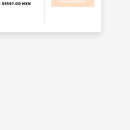
Inscribirme
$5597.00 MXN
e