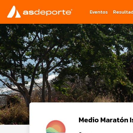
Eventos
Resulta
Medio Maratón I