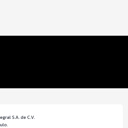
egral S.A. de C.V.
ulo.