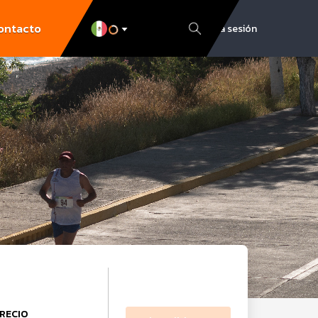
ontacto
Inicia sesión
RECIO