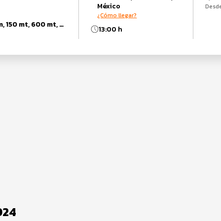
México
Desd
¿Cómo llegar?
5 km, 30 mt, 10 km, 150 mt, 600 mt, 800 mt, 3 km, 21 km
13:00 h
024