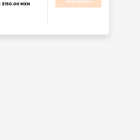
Inscribirme
$150.00 MXN
e