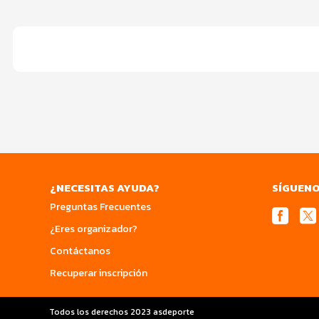
¿NECESITAS AYUDA?
SÍGUEN
Preguntas Frecuentes
¿Eres organizador?
Contáctanos
Recuperar inscripción
Todos los derechos 2023 asdeporte