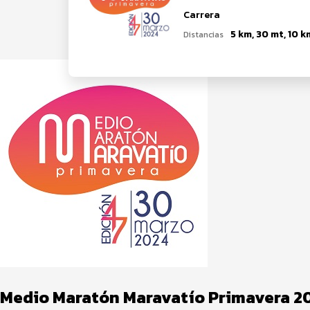
Carrera
Distancias
Medio Maratón Maravatío Primavera 2