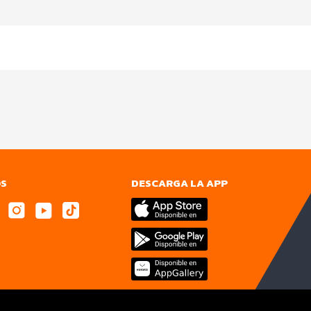
OS
DESCARGA LA APP