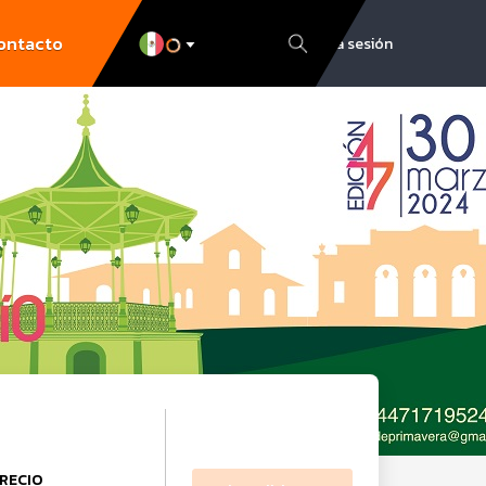
ontacto
Inicia sesión
RECIO