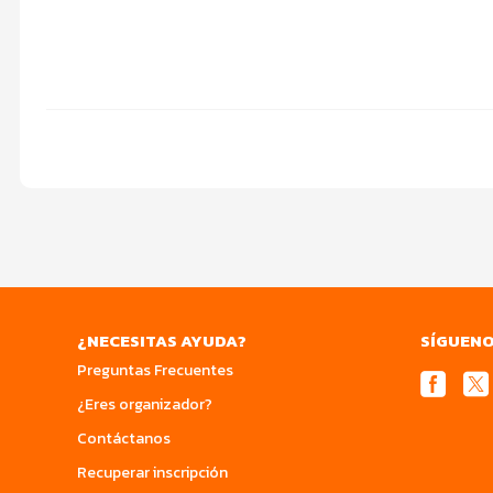
¿NECESITAS AYUDA?
SÍGUEN
Preguntas Frecuentes
¿Eres organizador?
Contáctanos
Recuperar inscripción