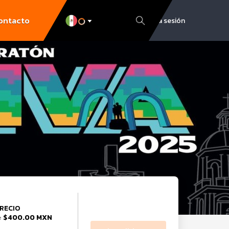
ontacto
Inicia sesión
RECIO
$400.00 MXN
e