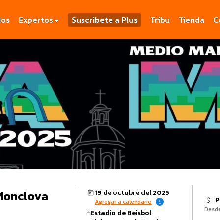
dos
Expertos
Suscribete a Plus
Tribu
Tienda
C
Monclova
19 de octubre del 2025
P
Agregar a calendario
Desd
Estadio de Beisbol