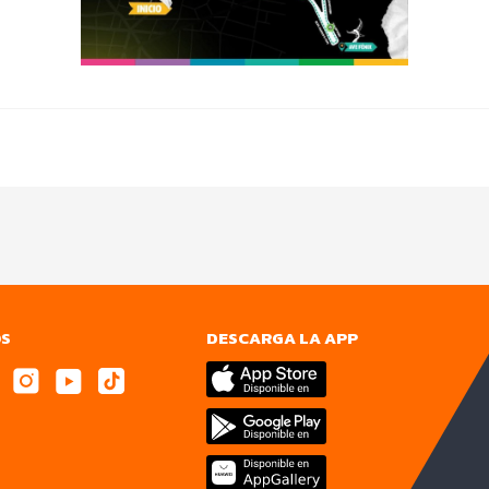
OS
DESCARGA LA APP