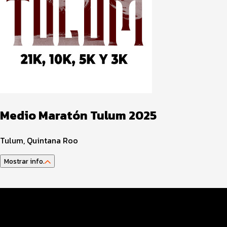
Medio Maratón Tulum 2025
Tulum, Quintana Roo
Mostrar info.
Guía del atleta
Datos del evento