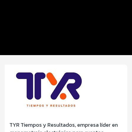
Beneficios plus
Inscripciones y precios
Entrega de kit
Servicios en el evento
Hospedaje
TYR Tiempos y Resultados, empresa líder en