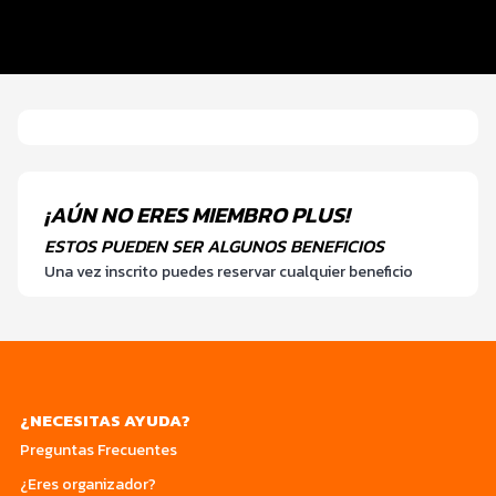
Entrega de kit
Servicios en el evento
¡AÚN NO ERES MIEMBRO PLUS!
ESTOS PUEDEN SER ALGUNOS BENEFICIOS
Una vez inscrito puedes reservar cualquier beneficio
¿NECESITAS AYUDA?
Preguntas Frecuentes
¿Eres organizador?