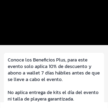
Beneficios plus
Inscripciones y precios
Entrega de kit
Hospedaje
Servicios en el evento
Conoce los Beneficios Plus, para este
evento solo aplica 10% de descuento y
abono a wallet 7 días hábiles antes de que
se lleve a cabo el evento.
No aplica entrega de kits el día del evento
ni talla de playera garantizada.