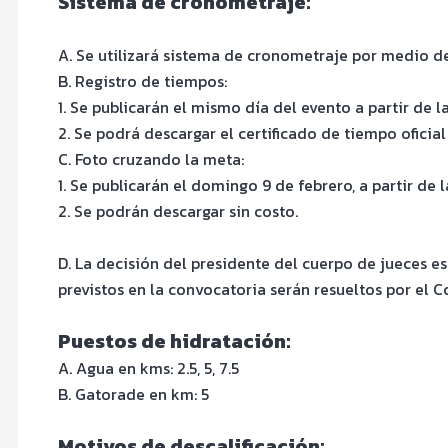
Sistema de cronometraje:
A. Se utilizará sistema de cronometraje por medio d
B. Registro de tiempos:
1. Se publicarán el mismo día del evento a partir de l
2. Se podrá descargar el certificado de tiempo oficial
C. Foto cruzando la meta:
1. Se publicarán el domingo 9 de febrero, a partir de l
2. Se podrán descargar sin costo.
D. La decisión del presidente del cuerpo de jueces es
previstos en la convocatoria serán resueltos por el 
Puestos de hidratación:
A. Agua en kms: 2.5, 5, 7.5
B. Gatorade en km: 5
Motivos de descalificación: