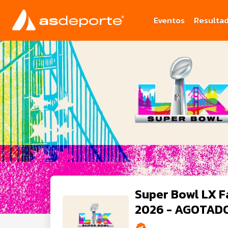
Eventos
Resulta
Super Bowl LX F
2026 - AGOTAD