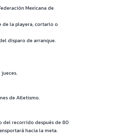
 Federación Mexicana de
 de la playera, cortarlo o
 del disparo de arranque.
 jueces.
nes de Atletismo.
ro del recorrido después de 80
ransportará hacia la meta.