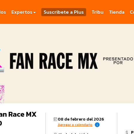
dos
Expertos
Suscribete a Plus
Tribu
Tienda
C
an Race MX
08 de febrero del 2026
O
Agregar a calendario
P