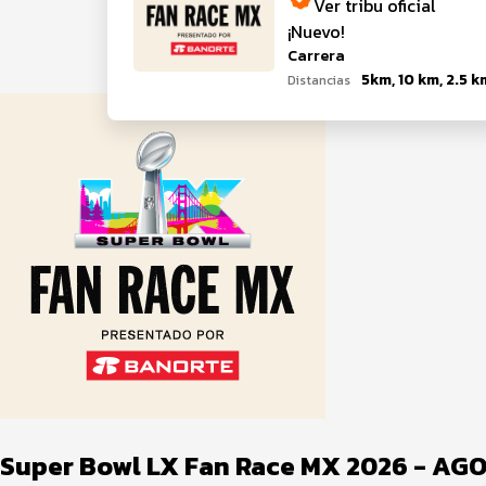
Ver tribu oficial
¡Nuevo!
Carrera
5km, 10 km, 2.5 k
Distancias
Super Bowl LX Fan Race MX 2026 - A