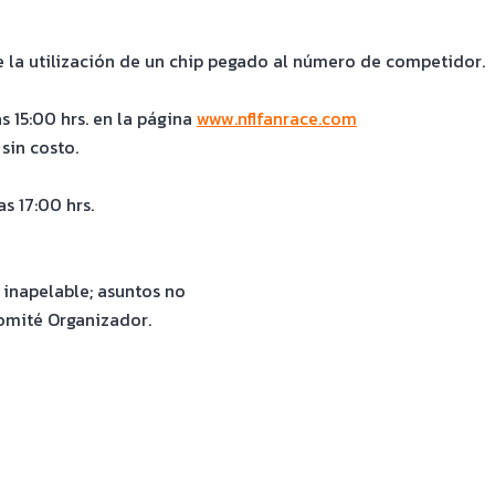
e la utilización de un chip pegado al número de competidor.
as 15:00 hrs. en la página
www.nflfanrace.com
 sin costo.
as 17:00 hrs.
 inapelable; asuntos no
Comité Organizador.