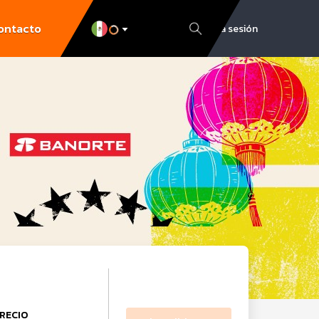
ontacto
Inicia sesión
RECIO