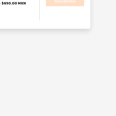
Inscribirme
$650.00 MXN
e