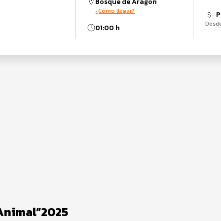
Bosque de Aragon
¿Cómo llegar?
P
Desd
01:00 h
Animal”2025