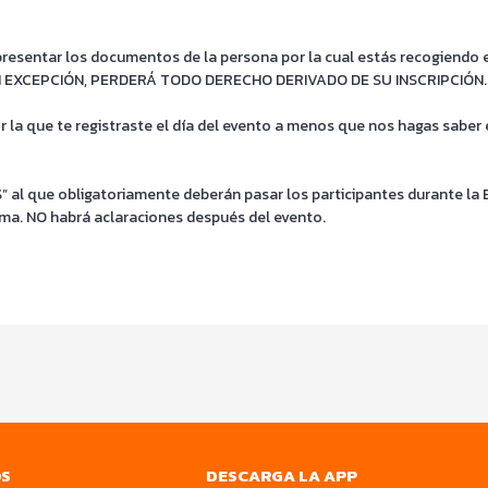
presentar los documentos de la persona por la cual estás recogiendo el
ra SIN EXCEPCIÓN, PERDERÁ TODO DERECHO DERIVADO DE SU INSCRIPCIÓN.
r la que te registraste el día del evento a menos que nos hagas saber 
 al que obligatoriamente deberán pasar los participantes durante la
rma. NO habrá aclaraciones después del evento.
OS
DESCARGA LA APP