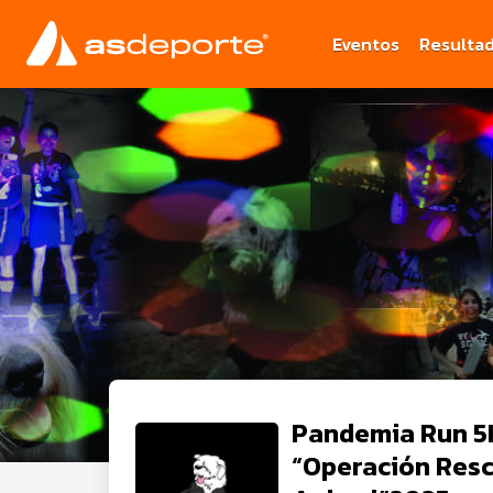
Eventos
Resulta
Pandemia Run 5
“Operación Res