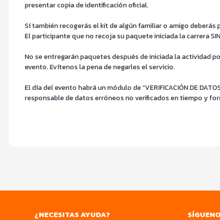
presentar copia de identificación oficial.
Sí también recogerás el kit de algún familiar o amigo deberás 
El participante que no recoja su paquete iniciada la carre
No se entregarán paquetes después de iniciada la actividad po
evento. Evítenos la pena de negarles el servicio.
El día del evento habrá un módulo de “VERIFICACIÓN DE DATOS”
responsable de datos erróneos no verificados en tiempo y fo
¿NECESITAS AYUDA?
SÍGUEN