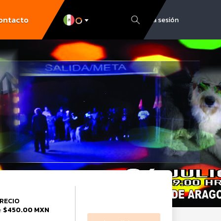
ontacto
Inicia sesión
RECIO
$450.00 MXN
e