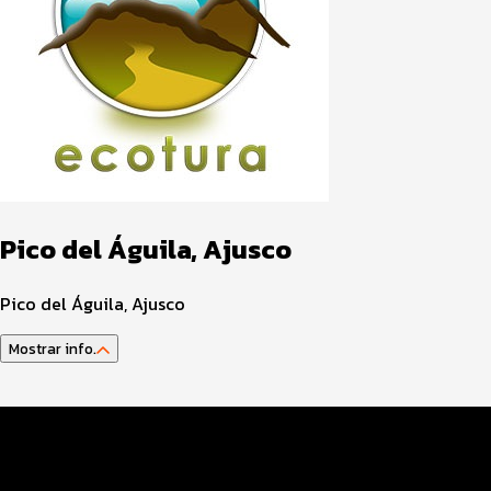
Pico del Águila, Ajusco
Pico del Águila, Ajusco
Mostrar info.
Datos del evento
Inscripciones y precios