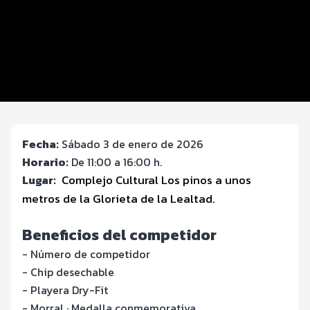
Beneficios plus
Inscripciones y precios
Entrega de kit
Servicios en el evento
Fecha:
Sábado 3 de enero de 2026
Horario:
De 11:00 a 16:00 h.
Lugar:
Complejo Cultural Los pinos a unos
metros de la Glorieta de la Lealtad.
Beneficios del competidor
- Número de competidor
- Chip desechable
- Playera Dry-Fit
- Morral · Medalla conmemorativa