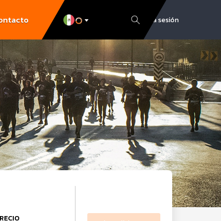
ontacto
Inicia sesión
RECIO