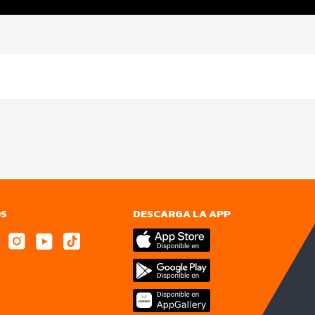
OS
DESCARGA LA APP