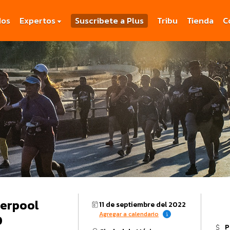
dos
Expertos
Suscribete a Plus
Tribu
Tienda
C
verpool
11 de septiembre del 2022
Agregar a calendario
O
P