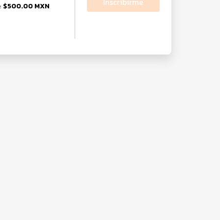
Inscribirme
$500.00 MXN
e