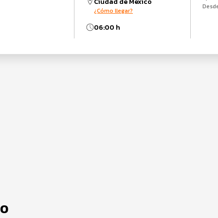
Ciudad de México
Desd
¿Cómo llegar?
06:00 h
DO