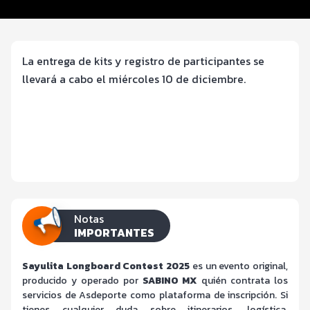
Entrega de kit
La entrega de kits y registro de participantes se
llevará a cabo el miércoles 10 de diciembre.
Notas
IMPORTANTES
Sayulita Longboard Contest 2025
es un evento original,
producido y operado por
SABINO MX
quién contrata los
servicios de Asdeporte como plataforma de inscripción. Si
tienes cualquier duda sobre itinerarios, logística,