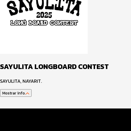
SAYULITA LONGBOARD CONTEST
SAYULITA, NAYARIT.
Mostrar info.
Datos del evento
Modalidades