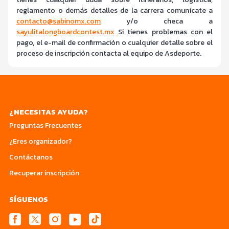
reglamento o demás detalles de la carrera comunícate a
contacto@sabinomx.com
y/o checa a
sayulitalongboardcontest.mx
Si tienes problemas con el
pago, el e-mail de confirmación o cualquier detalle sobre el
proceso de inscripción contacta al equipo de Asdeporte.
¿NECESITAS AYUDA?
Preguntas Frecuentes
¿Eres organizador?
Contáctanos
Recuperar inscripción
SÍGUENOS