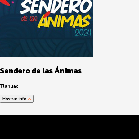
Sendero de las Ánimas
Tlahuac
Mostrar info.
Datos del evento
Distancias y categorías