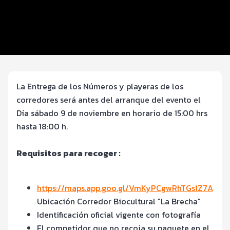
Inscripciones y precios
Ruta
Entrega de kit
La Entrega de los Números y playeras de los
corredores será antes del arranque del evento el
Día sábado 9 de noviembre en horario de 15:00 hrs
hasta 18:00 h.
Requisitos para recoger :
https://maps.app.goo.gl/VmKyPCgwRhTGs1Z7A
Ubicación Corredor Biocultural "La Brecha"
Identificación oficial vigente con fotografía
El competidor que no recoja su paquete en el