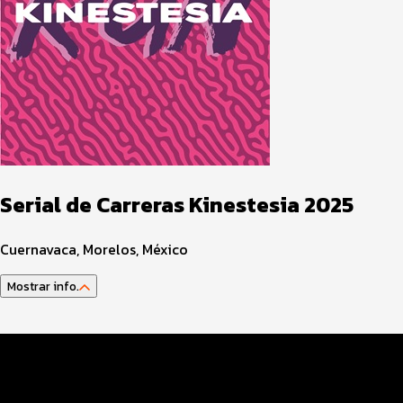
Serial de Carreras Kinestesia 2025
Cuernavaca, Morelos, México
Mostrar info.
Datos del evento
Distancias y categorías