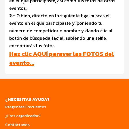
en el que participaste, así como tus fotos de otros
eventos.
2.-
O bien, directo en la siguiente liga, buscas el
evento en el que participaste y, poniendo tu
número de competidor o nombre y dando clic al
botón de búsqueda facial, subiendo una selfie,
encontrarás tus fotos.
Haz clic AQUÍ paraver las FOTOS del
evento…
¿NECESITAS AYUDA?
Preguntas Frecuentes
¿Eres organizador?
Contáctanos