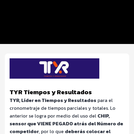
Beneficios plus
Inscripciones y precios
Entrega de kit
FOTOS y Servicios
TYR Tiempos y Resultados
TYR, Líder en Tiempos y Resultados
para el
cronometraje de tiempos parciales y totales. Lo
anterior se logra por medio del uso del
CHIP,
sensor que VIENE PEGADO atrás del Número de
competidor
, por lo que
deberás colocar el