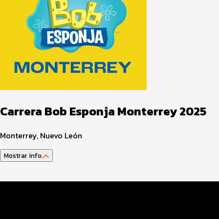
Carrera Bob Esponja Monterrey 2025
Monterrey, Nuevo León
Mostrar info.
Datos del evento
Distancias y categorías