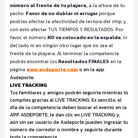
número al frente de tu playera,
a la altura de tu
pecho.
Favor de no doblar ni arrugar
porque
podrías afectar la efectividad de lectura del chip, y
con esto afectar TUS TIEMPOS Y RESULTADOS. Por
favor, el número
NO va colocado en la espalda
, ni
del lado ni en ningún otro lugar que no sea al
frente de la playera. Al terminar la competencia
podrás encontrar los
Resultados FINALES
en la
página
www.asdeporte.com
o en la app
Asdeporte.
LIVE TRACKING
Tus familiares y amigos podrán seguirte mientras tú
compites gracias al LIVE TRACKING. Es sencillo, el
día de la competencia deben buscar el evento en la
APP ASDEPORTE, le dan clic en LIVE TRACKING y,
aún sin ser usuario de Asdeporte pueden ingresar tu
número de corredor o nombre y seguirte durante
toda la competencia.