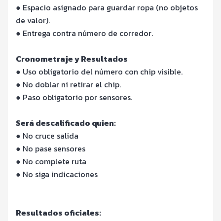
● Espacio asignado para guardar ropa (no objetos
de valor).
● Entrega contra número de corredor.
Cronometraje y Resultados
● Uso obligatorio del número con chip visible.
● No doblar ni retirar el chip.
● Paso obligatorio por sensores.
Será descalificado quien:
● No cruce salida
● No pase sensores
● No complete ruta
● No siga indicaciones
Resultados oficiales: