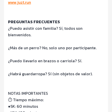
www.juzt.run
PREGUNTAS FRECUENTES
¿Puedo asistir con familia? Sí, todos son
bienvenidos.
¿Más de un perro? No, solo uno por participante.
¿Puedo llevarlo en brazos o carriola? Sí.
¿Habrá guardarropa? Sí (sin objetos de valor).
NOTAS IMPORTANTES
⏱ Tiempo máximo:
●5K: 60 minutos