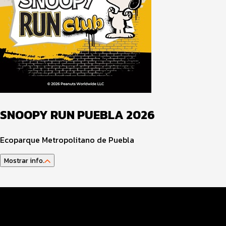
SNOOPY RUN PUEBLA 2026
Ecoparque Metropolitano de Puebla
Mostrar info.
Datos del evento
Distancias y categorías