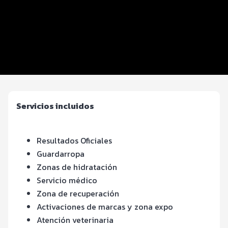
Inscripciones y precios
Entrega de kit
Beneficios plus
Servicios en el evento
Servicios incluidos
Resultados Oficiales
Guardarropa
Zonas de hidratación
Servicio médico
Zona de recuperación
Activaciones de marcas y zona expo
Atención veterinaria