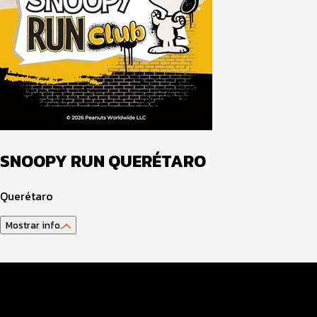
SNOOPY RUN QUERÉTARO
Querétaro
Mostrar info.
Datos del evento
Distancias y categorías