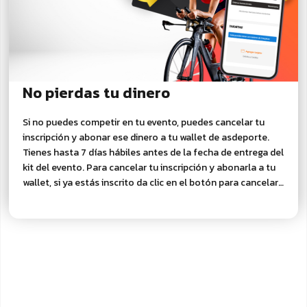
No pierdas tu dinero
Si no puedes competir en tu evento, puedes cancelar tu
inscripción y abonar ese dinero a tu wallet de asdeporte.
Tienes hasta 7 días hábiles antes de la fecha de entrega del
kit del evento. Para cancelar tu inscripción y abonarla a tu
wallet, si ya estás inscrito da clic en el botón para cancelar
tu inscripción y recibir el abono a tu wallet.