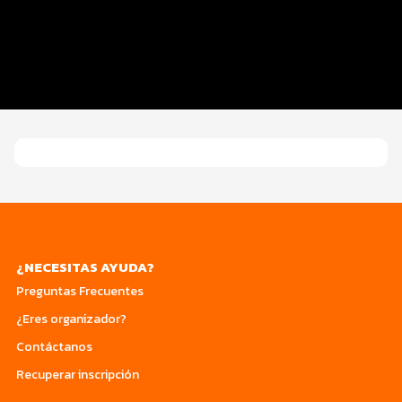
Servicio de fotografía
Información general
Guia del atleta
¿NECESITAS AYUDA?
Preguntas Frecuentes
¿Eres organizador?
Contáctanos
Recuperar inscripción