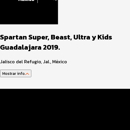
Spartan Super, Beast, Ultra y Kids
Guadalajara 2019.
Jalisco del Refugio, Jal., México
Mostrar info.
Programa
Entrega de paquetes
Premiación
Cronometraje y resultados