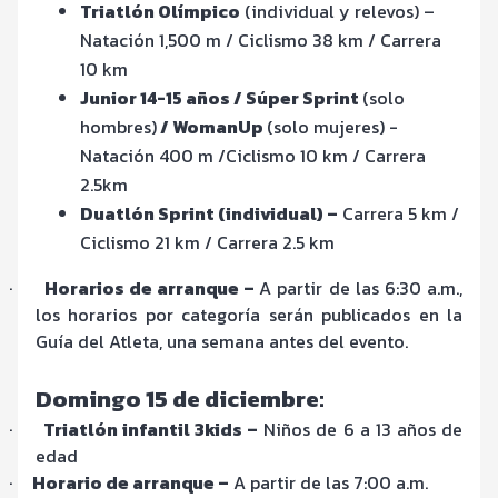
Triatlón Olímpico
(individual y relevos) –
Natación 1,500 m / Ciclismo 38 km / Carrera
10 km
Junior 14-15 años / Súper Sprint
(solo
hombres)
/ WomanUp
(solo mujeres) -
Natación 400 m /Ciclismo 10 km / Carrera
2.5km
Duatlón Sprint (individual) –
Carrera 5 km /
Ciclismo 21 km / Carrera 2.5 km
·
Horarios de arranque –
A partir de las 6:30 a.m.,
los horarios por categoría serán publicados en la
Guía del Atleta, una semana antes del evento.
Domingo 15 de diciembre:
·
Triatlón infantil 3kids –
Niños de 6 a 13 años de
edad
·
Horario de arranque –
A partir de las 7:00 a.m.