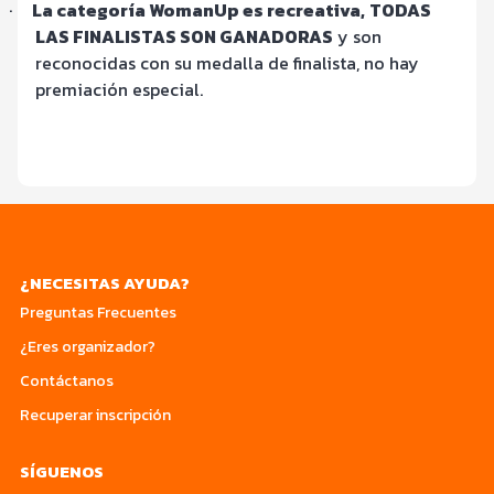
·
La categoría WomanUp es recreativa,
TODAS
LAS FINALISTAS SON GANADORAS
y son
reconocidas con su medalla de finalista, no hay
premiación especial.
¿NECESITAS AYUDA?
Preguntas Frecuentes
¿Eres organizador?
Contáctanos
Recuperar inscripción
SÍGUENOS