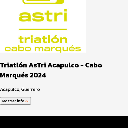
Triatlón AsTri Acapulco - Cabo
Marqués 2024
Acapulco, Guerrero
Mostrar info.
Guía del atleta