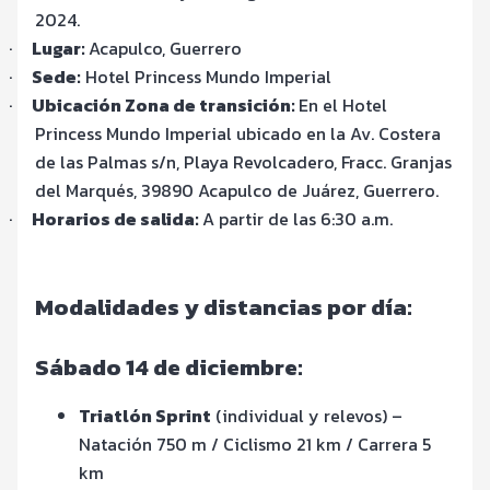
2024.
·
Lugar:
Acapulco, Guerrero
·
Sede:
Hotel Princess Mundo Imperial
·
Ubicación Zona de transición:
En el Hotel
Princess Mundo Imperial ubicado en la
Av. Costera
de las Palmas s/n, Playa Revolcadero, Fracc. Granjas
del Marqués, 39890 Acapulco de Juárez, Guerrero.
·
Horarios de salida:
A partir de las 6:30 a.m.
Modalidades y distancias por día:
Sábado 14 de diciembre:
Triatlón Sprint
(individual y relevos) –
Natación 750 m / Ciclismo 21 km / Carrera 5
km