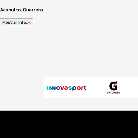
Acapulco, Guerrero
Mostrar info.
Guía del atleta
Datos del evento