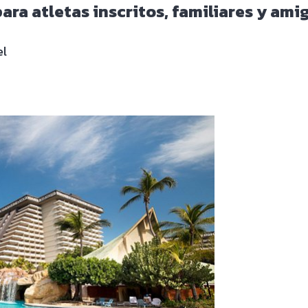
ara atletas inscritos, familiares y am
el