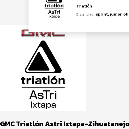
Triatlón
Distancias
GMC Triatlón Astri Ixtapa-Zihuatanej