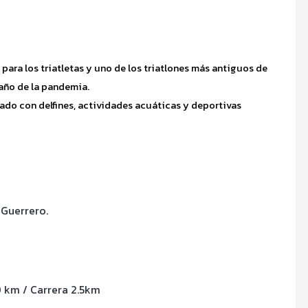
ara los triatletas y uno de los triatlones más antiguos de
 año de la pandemia.
ado con delfines, actividades acuáticas y deportivas
 Guerrero.
0 km / Carrera 2.5km