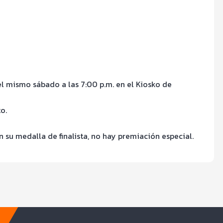
l mismo sábado a las 7:00 p.m. en el Kiosko de
o.
 su medalla de finalista, no hay premiación especial.