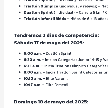
Triatlón Olímpico
(individual y relevos) – Na
Duatlón Sprint
(individual) – Carrera 5 km / 
Triatlón Infantil 3kids –
Niños de 6 a 13 años
Tendremos 2 días de competencia:
Sábado 17 de mayo del 2025:
6:00 a.m. –
Duatlón Sprint
6:20 a.m. –
Inician Categorías Junior 14-15 y
6:35 a.m. –
Inicia Triatlón Olímpico Categorías 
8:00 a.m. –
Inicia Triatlón Sprint Categorías G
10:10 a.m. –
Elite Varonil
10:17 a.m. –
Elite Femenil
Domingo 18 de mayo del 2025: