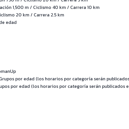
tación 1,500 m / Ciclismo 40 km / Carrera 10 km
Ciclismo 20 km / Carrera 2.5 km
 de edad
 WomanUp
Grupos por edad (los horarios por categoría serán publicados 
rupos por edad (los horarios por categoría serán publicados en