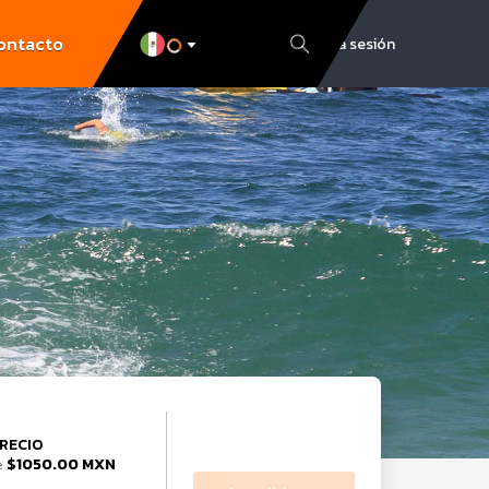
ontacto
Inicia sesión
RECIO
$1050.00 MXN
e