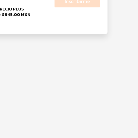
Inscribirme
RECIO PLUS
$945.00 MXN
e