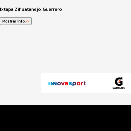
Ixtapa Zihuatanejo, Guerrero
Mostrar info.
Guía del atleta
Datos del evento