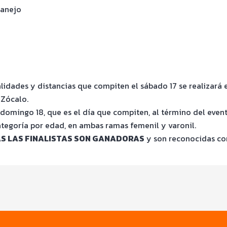
tanejo
dades y distancias que compiten el sábado 17 se realizará e
 Zócalo.
 domingo 18, que es el día que compiten, al término del event
ategoría por edad, en ambas ramas femenil y varonil.
S LAS FINALISTAS SON GANADORAS
y son reconocidas con