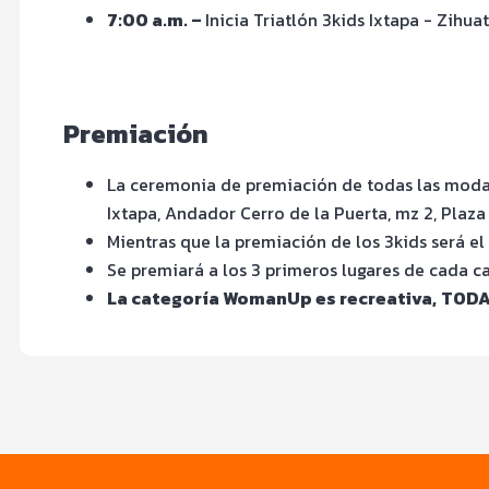
7:00 a.m. –
Inicia Triatlón 3kids Ixtapa - Zihua
Premiación
La ceremonia de premiación de todas las modali
Ixtapa, Andador Cerro de la Puerta, mz 2, Plaza
Mientras que la premiación de los 3kids será el
Se premiará a los 3 primeros lugares de cada c
La categoría WomanUp es recreativa,
TODA