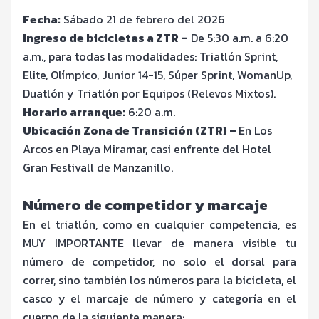
Fecha:
Sábado 21 de febrero del 2026
Ingreso de bicicletas a ZTR –
De 5:30 a.m. a 6:20
a.m., para todas las modalidades: Triatlón Sprint,
Elite, Olímpico, Junior 14-15, Súper Sprint, WomanUp,
Duatlón y Triatlón por Equipos (Relevos Mixtos).
Horario arranque:
6:20 a.m.
Ubicación Zona de Transición (ZTR) –
En Los
Arcos en Playa Miramar, casi enfrente del Hotel
Gran Festivall de Manzanillo.
Número de competidor y marcaje
En el triatlón, como en cualquier competencia, es
MUY IMPORTANTE llevar de manera visible tu
número de competidor, no solo el dorsal para
correr, sino también los números para la bicicleta, el
casco y el marcaje de número y categoría en el
cuerpo de la siguiente manera: