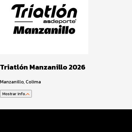
Triatlón Manzanillo 2026
Manzanillo, Colima
Mostrar info.
Guía del atleta
Datos del evento