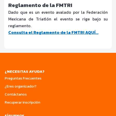
Reglamento de la FMTRI
Dado que es un evento avalado por la Federación
Mexicana de Triatlón el evento se rige bajo su
reglamento.
Consulta el Reglamento de la FMTRI AQUÍ…
¿NECESITAS AYUDA?
Preguntas Frecuentes
¿Eres organizador?
Contáctanos
Recuperar inscripción
SÍGUENOS