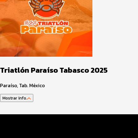
Triatlón Paraíso Tabasco 2025
Paraíso, Tab. México
Mostrar info.
Datos del evento
Distancias y categorías