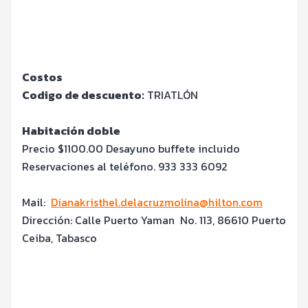
Costos
Codigo de descuento:
TRIATLÓN
Habitación doble
Precio $1100.00 Desayuno buffete incluido
Reservaciones al teléfono. 933 333 6092
Mail:
Dianakristhel.delacruzmolina@hilton.com
Dirección: Calle Puerto Yaman
No. 113, 86610 Puerto
Ceiba, Tabasco