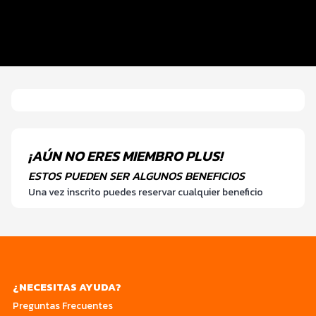
Entrega de kit
Datos del evento
Custom 1
¡AÚN NO ERES MIEMBRO PLUS!
ESTOS PUEDEN SER ALGUNOS BENEFICIOS
Una vez inscrito puedes reservar cualquier beneficio
¿NECESITAS AYUDA?
Preguntas Frecuentes