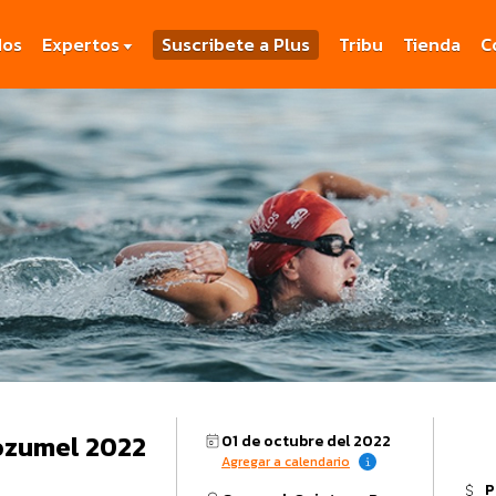
dos
Expertos
Suscribete a Plus
Tribu
Tienda
C
stri Cozumel 2022
01 de octubre del 2022
Agregar a calendario
P