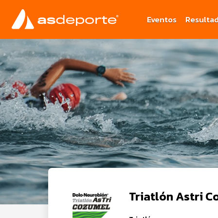
Eventos
Resulta
Triatlón A