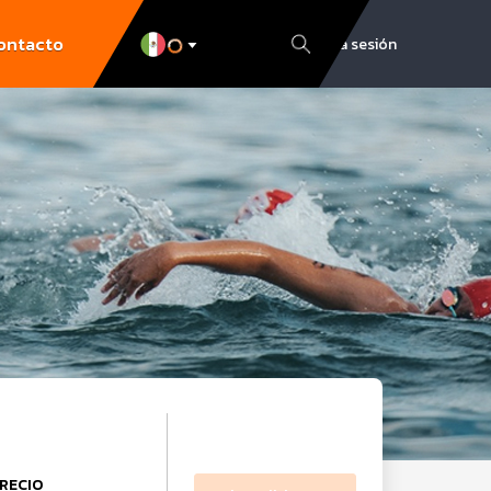
ontacto
Inicia sesión
RECIO