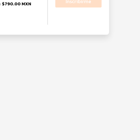
Inscribirme
$790.00 MXN
e