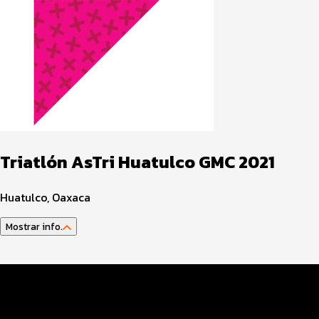
Triatlón AsTri Huatulco GMC 2021
Huatulco, Oaxaca
Mostrar info.
Guía del Atleta
Datos Evento